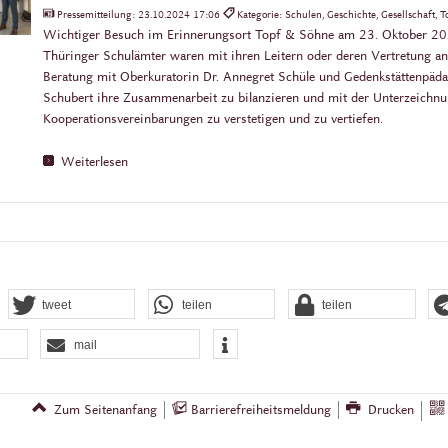
Pressemitteilung:
23.10.2024 17:06
Kategorie: Schulen, Geschichte, Gesellschaft,
Wichtiger Besuch im Erinnerungsort Topf & Söhne am 23. Oktober 202
Thüringer Schulämter waren mit ihren Leitern oder deren Vertretung a
Beratung mit Oberkuratorin Dr. Annegret Schüle und Gedenkstättenpäd
Schubert ihre Zusammenarbeit zu bilanzieren und mit der Unterzeichn
Kooperationsvereinbarungen zu verstetigen und zu vertiefen.
Weiterlesen
tweet
teilen
teilen
mail
Zum Seitenanfang
Barrierefreiheitsmeldung
Drucken