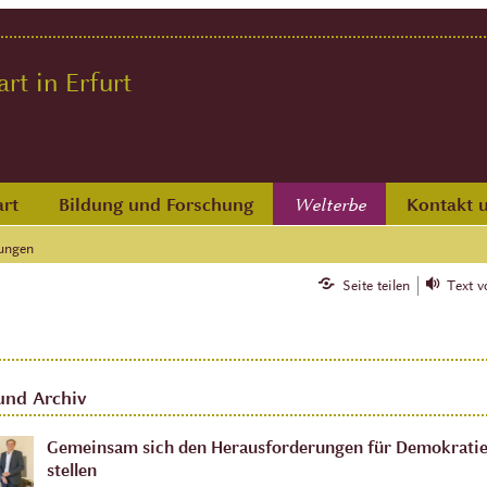
t in Erfurt
rt
Bildung und Forschung
Kontakt 
Welterbe
ungen
Seite teilen
Text v
und Archiv
Gemeinsam sich den Herausforderungen für Demokratie
stellen