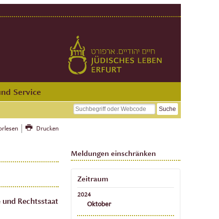
und Service
orlesen
Drucken
Meldungen einschränken
Zeitraum
2024
 und Rechtsstaat
Oktober