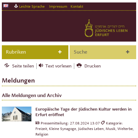
Leichte Sprache
Impressum
Kontakt
Rubriken
Suche
Seite teilen
Text vorlesen
Drucken
Meldungen
Alle Meldungen und Archiv
Europäische Tage der Jüdischen Kultur werden in
Erfurt eröffnet
Pressemitteilung:
27.08.2024 13:07
Kategorie:
Freizeit, Kleine Synagoge, Jüdisches Leben, Musik, Welterbe,
Religion