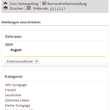
Zum Seitenanfang
Barrierefreiheitsmeldung
Drucken
Webcode:
jl111217
Meldungen einschränken
Zeitraum
2024
August
Kriterium entfernen
Kategorie
Alte Synagoge
Freizeit
Geschichte
Jüdisches Leben
Kleine Synagoge