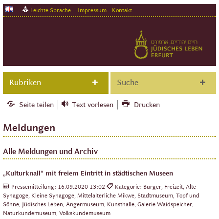
Leichte Sprache
Impressum
Kontakt
Rubriken
Suche
Seite teilen
Text vorlesen
Drucken
Meldungen
Alle Meldungen und Archiv
„Kulturknall“ mit freiem Eintritt in städtischen Museen
Pressemitteilung:
16.09.2020 13:02
Kategorie: Bürger, Freizeit, Alte
Synagoge, Kleine Synagoge, Mittelalterliche Mikwe, Stadtmuseum, Topf und
Söhne, Jüdisches Leben, Angermuseum, Kunsthalle, Galerie Waidspeicher,
Naturkundemuseum, Volkskundemuseum