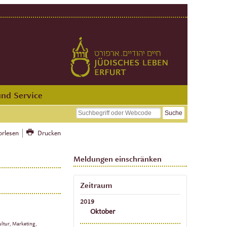
und Service
orlesen
Drucken
Meldungen einschränken
Zeitraum
2019
Oktober
ultur, Marketing,