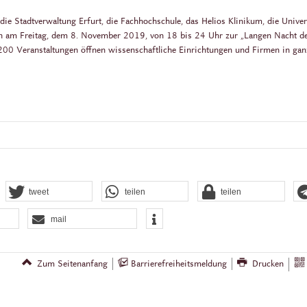
ie Stadtverwaltung Erfurt, die Fachhochschule, das Helios Klinikum, die Univer
n am Freitag, dem 8. November 2019, von 18 bis 24 Uhr zur „Langen Nacht d
 200 Veranstaltungen öffnen wissenschaftliche Einrichtungen und Firmen in gan
tweet
teilen
teilen
mail
Zum Seitenanfang
Barrierefreiheitsmeldung
Drucken