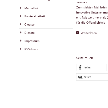
Tourismus
Zum siebten Mal laden d
Mediathek
innovative Unternehme
Barrierefreiheit
ein. Mit weit mehr als
für die Öffentlichkeit.
Glossar
Dienste
Weiterlesen
Impressum
RSS-Feeds
Seite teilen
teilen
teilen