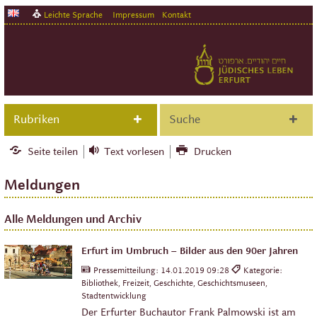
Leichte Sprache
Impressum
Kontakt
Rubriken
Suche
Seite teilen
Text vorlesen
Drucken
Meldungen
Alle Meldungen und Archiv
Erfurt im Umbruch – Bilder aus den 90er Jahren
Pressemitteilung:
14.01.2019 09:28
Kategorie:
Bibliothek, Freizeit, Geschichte, Geschichtsmuseen,
Stadtentwicklung
Der Erfurter Buchautor Frank Palmowski ist am