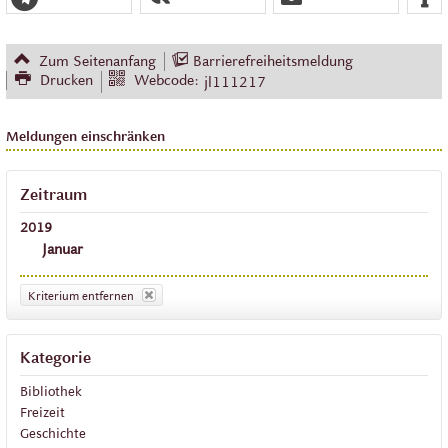
Zum Seitenanfang
Barrierefreiheitsmeldung
Drucken
Webcode:
jl111217
Meldungen einschränken
Zeitraum
2019
Januar
Kriterium entfernen
Kategorie
Bibliothek
Freizeit
Geschichte