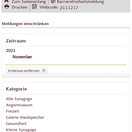
Zum Seitenanfang
Barrierefreiheitsmeldung
Drucken
Webcode:
jl111217
Meldungen einschränken
Zeitraum
2021
November
Kriterium entfernen
Kategorie
Alte Synagoge
Angermuseum
Freizeit
Galerie Waidspeicher
Gesundheit
Kleine Synagoge