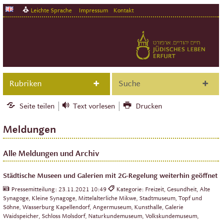
Leichte Sprache
Impressum
Kontakt
Rubriken
Suche
Seite teilen
Text vorlesen
Drucken
Meldungen
Alle Meldungen und Archiv
Städtische Museen und Galerien mit 2G-Regelung weiterhin geöffnet
Pressemitteilung:
23.11.2021 10:49
Kategorie: Freizeit, Gesundheit, Alte
Synagoge, Kleine Synagoge, Mittelalterliche Mikwe, Stadtmuseum, Topf und
Söhne, Wasserburg Kapellendorf, Angermuseum, Kunsthalle, Galerie
Waidspeicher, Schloss Molsdorf, Naturkundemuseum, Volkskundemuseum,