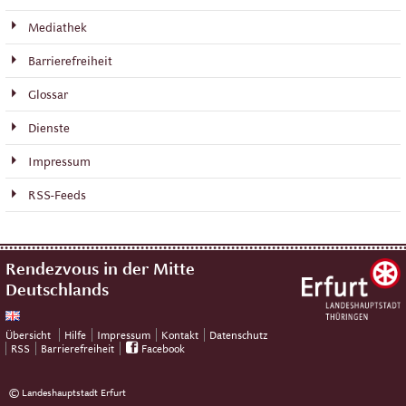
Mediathek
Barrierefreiheit
Glossar
Dienste
Impressum
RSS-Feeds
Rendezvous in der Mitte
Deutschlands
Übersicht
Hilfe
Impressum
Kontakt
Datenschutz
RSS
Barrierefreiheit
Facebook
© Landeshauptstadt Erfurt