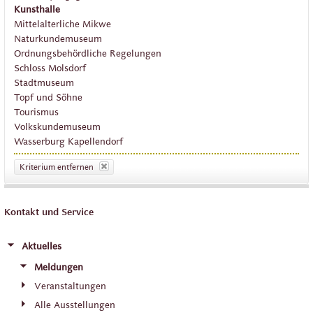
Kunsthalle
Mittelalterliche Mikwe
Naturkundemuseum
Ordnungsbehördliche Regelungen
Schloss Molsdorf
Stadtmuseum
Topf und Söhne
Tourismus
Volkskundemuseum
Wasserburg Kapellendorf
Kriterium entfernen
Kontakt und Service
Aktuelles
Meldungen
Veranstaltungen
Alle Ausstellungen