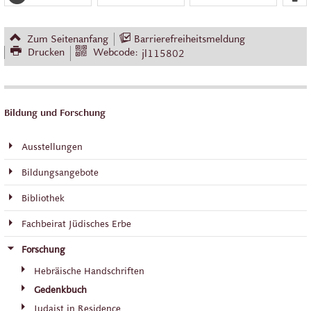
Zum Seitenanfang
Barrierefreiheitsmeldung
Drucken
Webcode:
jl115802
Bildung und Forschung
Ausstellungen
Bildungsangebote
Bibliothek
Fachbeirat Jüdisches Erbe
Forschung
Hebräische Handschriften
Gedenkbuch
Judaist in Residence