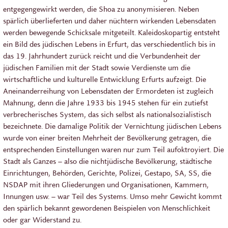
entgegengewirkt werden, die Shoa zu anonymisieren. Neben
spärlich überlieferten und daher nüchtern wirkenden Lebensdaten
werden bewegende Schicksale mitgeteilt. Kaleidoskopartig entsteht
ein Bild des jüdischen Lebens in Erfurt, das verschiedentlich bis in
das 19. Jahrhundert zurück reicht und die Verbundenheit der
jüdischen Familien mit der Stadt sowie Verdienste um die
wirtschaftliche und kulturelle Entwicklung Erfurts aufzeigt. Die
Aneinanderreihung von Lebensdaten der Ermordeten ist zugleich
Mahnung, denn die Jahre 1933 bis 1945 stehen für ein zutiefst
verbrecherisches System, das sich selbst als nationalsozialistisch
bezeichnete. Die damalige Politik der Vernichtung jüdischen Lebens
wurde von einer breiten Mehrheit der Bevölkerung getragen, die
entsprechenden Einstellungen waren nur zum Teil aufoktroyiert. Die
Stadt als Ganzes – also die nichtjüdische Bevölkerung, städtische
Einrichtungen, Behörden, Gerichte, Polizei, Gestapo, SA, SS, die
NSDAP mit ihren Gliederungen und Organisationen, Kammern,
Innungen usw. – war Teil des Systems. Umso mehr Gewicht kommt
den spärlich bekannt gewordenen Beispielen von Menschlichkeit
oder gar Widerstand zu.