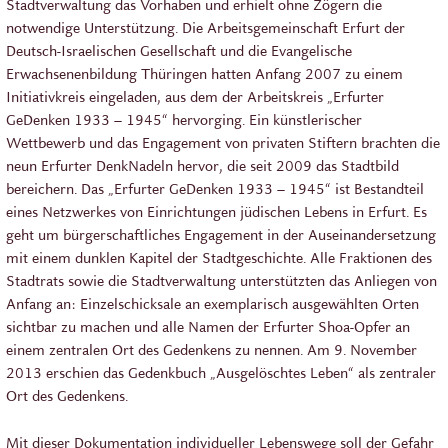
Stadtverwaltung das Vorhaben und erhielt ohne Zögern die
notwendige Unterstützung. Die Arbeitsgemeinschaft Erfurt der
Deutsch-Israelischen Gesellschaft und die Evangelische
Erwachsenenbildung Thüringen hatten Anfang 2007 zu einem
Initiativkreis eingeladen, aus dem der Arbeitskreis „Erfurter
GeDenken 1933 – 1945“ hervorging. Ein künstlerischer
Wettbewerb und das Engagement von privaten Stiftern brachten die
neun Erfurter DenkNadeln hervor, die seit 2009 das Stadtbild
bereichern. Das „Erfurter GeDenken 1933 – 1945“ ist Bestandteil
eines Netzwerkes von Einrichtungen jüdischen Lebens in Erfurt. Es
geht um bürgerschaftliches Engagement in der Auseinandersetzung
mit einem dunklen Kapitel der Stadtgeschichte. Alle Fraktionen des
Stadtrats sowie die Stadtverwaltung unterstützten das Anliegen von
Anfang an: Einzelschicksale an exemplarisch ausgewählten Orten
sichtbar zu machen und alle Namen der Erfurter Shoa-Opfer an
einem zentralen Ort des Gedenkens zu nennen. Am 9. November
2013 erschien das Gedenkbuch „Ausgelöschtes Leben“ als zentraler
Ort des Gedenkens.
Mit dieser Dokumentation individueller Lebenswege soll der Gefahr