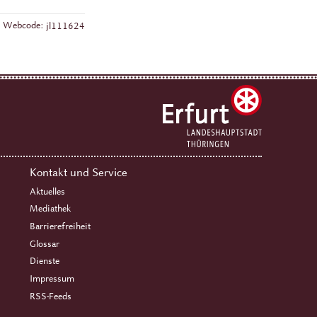
Webcode:
jl111624
Kontakt und Service
Aktuelles
Mediathek
Barrierefreiheit
Glossar
Dienste
Impressum
RSS-Feeds