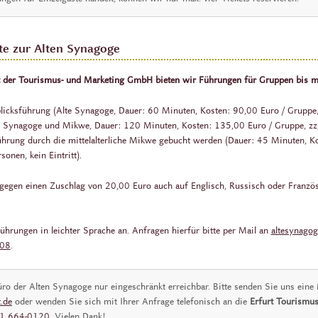
e zur Alten Synagoge
 der Tourismus- und Marketing GmbH bieten wir Führungen für Gruppen bis m
licksführung (Alte Synagoge, Dauer: 60 Minuten, Kosten: 90,00 Euro / Gruppe, z
e Synagoge und Mikwe, Dauer: 120 Minuten, Kosten: 135,00 Euro / Gruppe, zzgl.
rung durch die mittelalterliche Mikwe gebucht werden (Dauer: 45 Minuten, Ko
onen, kein Eintritt).
egen einen Zuschlag von 20,00 Euro auch auf Englisch, Russisch oder Franzö
hrungen in leichter Sprache an. Anfragen hierfür bitte per Mail an
altesynago
608
.
ro der Alten Synagoge nur eingeschränkt erreichbar. Bitte senden Sie uns eine
.de
oder wenden Sie sich mit Ihrer Anfrage telefonisch an die
Erfurt Tourismus
1 664-0120
. Vielen Dank!