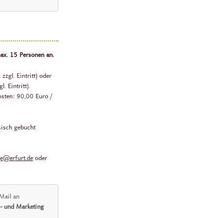
ax. 15 Personen an.
zgl. Eintritt) oder
 Eintritt).
sten: 90,00 Euro /
sisch gebucht
ge@erfurt.de
oder
 Mail an
- und Marketing