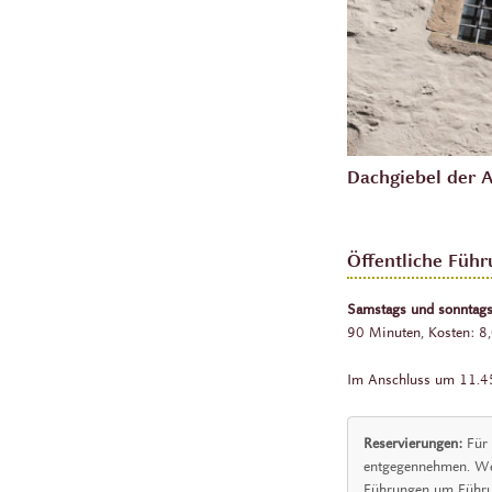
Dachgiebel der 
Öffentliche Füh
Samstags und sonntag
90 Minuten, Kosten: 8,0
Im Anschluss um 11.45 
Reservierungen:
Für
entgegennehmen. Wen
Führungen um Führung