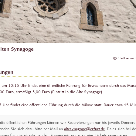
Alten Synagoge
© Stadtverwaltu
rungen
s
um 10:15 Uhr findet eine öffentliche Führung für Erwachsene durch das Muse
0 Euro, ermäßigt 5,00 Euro (Eintritt in die Alte Synagoge).
Uhr findet eine öffentliche Führung durch die Mikwe statt. Dauer etwa 45 Min
 die öffentlichen Führungen können wir Reservierungen nur bis jeweils Donner
den Sie sich dazu bitte per Mail an
altesynagoge@erfurt.de
. Da es sich bei d
en für Einzelgäste handelt, können wir nur max. vier Tickets reservieren.