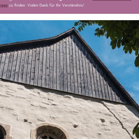
ungen
zu finden. Vielen Dank für Ihr Verständnis!