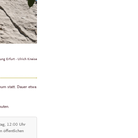
ng Erfurt - Ulrich Kneise
um statt. Dauer etwa
uten.
stag, 12:00 Uhr
en öffentlichen