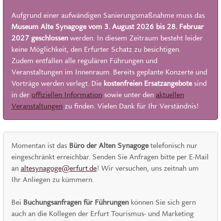
Aufgrund einer aufwändigen Sanierungsmaßnahme
muss das
Museum Alte Synagoge vom 3. August 2026 bis 28. Februar
2027 geschlossen
werden. In diesem Zeitraum besteht leider
keine Möglichkeit, den Erfurter Schatz zu besichtigen.
Zudem entfallen alle regulären Führungen und
Veranstaltungen im Innenraum. Bereits geplante Konzerte und
Vorträge werden verlegt. Die
kostenfreien
Ersatzangebote
sind
in der
offiziellen Information
sowie unter den
aktuellen
Veranstaltungen
zu finden. Vielen Dank für Ihr Verständnis!
Momentan ist das
Büro der Alten Synagoge
telefonisch nur
eingeschränkt erreichbar. Senden Sie Anfragen bitte per E-Mail
an
altesynagoge@erfurt.de
! Wir versuchen, uns zeitnah um
Ihr Anliegen zu kümmern.
Bei
Buchungsanfragen für Führungen
können Sie sich gern
auch an die Kollegen der Erfurt Tourismus- und Marketing