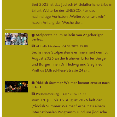
Seit 2023 ist das Jüdisch-Mittelalterliche Erbe in
Erfurt Welterbe der UNESCO. Für das
nachhaltige Vorhaben „Welterbe entwickeln“
haben Anfang der Woche die …
Stolpersteine im Beisein von Angehörigen
verlegt
Aktuelle Meldung:
04.08.2026 15:08
Sechs neue Stolpersteine erinnern seit dem 3.
August 2026 an die früheren Erfurter Bürger
und Bürgerinnen Dr. Hedwig und Siegfried
Pinthus (Alfred-Hess-Straße 24a) …
Yiddish Summer Weimar kommt erneut nach
Erfurt
Pressemitteilung:
14.07.2026 16:37
Vom 19. Juli bis 15. August 2026 lädt der
„Yiddish Summer Weimar“ erneut zu einem
internationalen Programm rund um jiddische