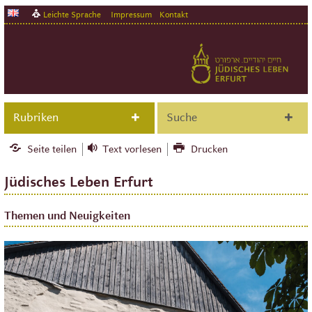
Leichte Sprache
Impressum
Kontakt
Rubriken
Suche
Seite teilen
Text vorlesen
Drucken
Jüdisches Leben Erfurt
Themen und Neuigkeiten