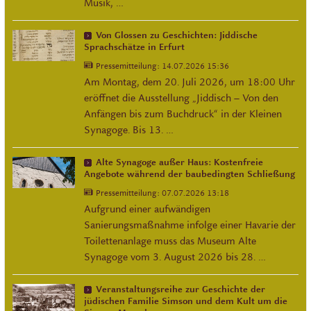
Musik, …
Von Glossen zu Geschichten: Jiddische
Sprachschätze in Erfurt
Pressemitteilung:
14.07.2026 15:36
Am Montag, dem 20. Juli 2026, um 18:00 Uhr
eröffnet die Ausstellung „Jiddisch – Von den
Anfängen bis zum Buchdruck“ in der Kleinen
Synagoge. Bis 13. …
Alte Synagoge außer Haus: Kostenfreie
Angebote während der baubedingten Schließung
Pressemitteilung:
07.07.2026 13:18
Aufgrund einer aufwändigen
Sanierungsmaßnahme infolge einer Havarie der
Toilettenanlage muss das Museum Alte
Synagoge vom 3. August 2026 bis 28. …
Veranstaltungsreihe zur Geschichte der
jüdischen Familie Simson und dem Kult um die