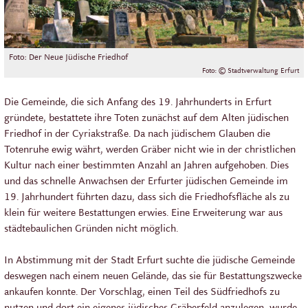
Foto: Der Neue Jüdische Friedhof
Foto: © Stadtverwaltung Erfurt
Die Gemeinde, die sich Anfang des 19. Jahrhunderts in Erfurt
gründete, bestattete ihre Toten zunächst auf dem Alten jüdischen
Friedhof in der Cyriakstraße. Da nach jüdischem Glauben die
Totenruhe ewig währt, werden Gräber nicht wie in der christlichen
Kultur nach einer bestimmten Anzahl an Jahren aufgehoben. Dies
und das schnelle Anwachsen der Erfurter jüdischen Gemeinde im
19. Jahrhundert führten dazu, dass sich die Friedhofsfläche als zu
klein für weitere Bestattungen erwies. Eine Erweiterung war aus
städtebaulichen Gründen nicht möglich.
In Abstimmung mit der Stadt Erfurt suchte die jüdische Gemeinde
deswegen nach einem neuen Gelände, das sie für Bestattungszwecke
ankaufen konnte. Der Vorschlag, einen Teil des Südfriedhofs zu
nutzen und dort ein eigenes jüdisches Gräberfeld anzulegen, wurde