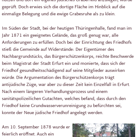
geprüft. Doch erwies sich die dortige Fläche im Hinblick auf die
einmalige Belegung und die ewige Grabesruhe als zu klein.
Im Süden der Stadt, bei der heutigen Thüringenhalle, fand man im
Jahr 1871 ein geeignetes Gelände, das groß genug war, alle
Anforderungen zu erfüllen. Doch bei der Einrichtung des Friedhofs
stieß die Gemeinde auf Widerstände: Der Eigentümer des
Nachbargrundstücks, das Bürgerschützenkorps, reichte Beschwerde
beim Magistrat der Stadt Erfurt ein und monierte, dass sich der
Friedhof gesundheitsschädigend auf seine Mitglieder auswirken
würde. Die Argumentation des Bürgerschützenkorps trägt
antijüdische Züge, war aber zu dieser Zeit kein Einzelfall in Erfurt.
Nach einem längeren Verhandlungsprozess und einem
sanitätspolizeilichen Gutachten, welches befand, dass durch den
Friedhof keine Grundwasserverunreinigung zu befürchten sei,
konnte der Neue jüdische Friedhof angelegt werden.
Am 10. September 1878 wurde er
feierlich eröffnet. Auch ein