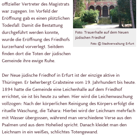
offizieller Vertreter des Magistrats
war zugegen. Im Vorfeld der
Eröffnung gab es einen plötzlichen
Todesfall. Damit die Bestattung
durchgeführt werden konnte,
Foto: Trauerhalle auf dem Neuen
jüdischen Friedhof
wurde die Eröffnung des Friedhofs
Foto: © Stadtverwaltung Erfurt
kurzerhand vorverlegt. Seitdem
finden dort die Toten der jüdischen
Gemeinde ihre ewige Ruhe.
Der Neue jüdische Friedhof in Erfurt ist der einzige aktive in
Thüringen. Er beherbergt Grabsteine vom 19. Jahrhundert bis heute.
1894 hatte die Gemeinde eine Leichenhalle auf dem Friedhof
errichtet, sie ist bis heute zu sehen. Hier wird die Leichenwaschung
vollzogen: Nach der körperlichen Reinigung des Körpers erfolgt die
rituelle Waschung, die Tahara: Hierbei wird der Leichnam mehrfach
mit Wasser übergossen, während man verschiedene Verse aus den
Psalmen und aus dem Hohelied spricht. Danach kleidet man den
Leichnam in ein weißes, schlichtes Totengewand.