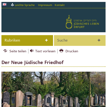
Leichte Sprache
Impressum
Kontakt
Rubriken
Suche
Seite teilen
Text vorlesen
Drucken
Der Neue Jüdische Friedhof