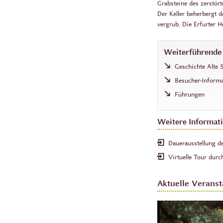
Grabsteine des zerstör
Der Keller beherbergt
vergrub. Die Erfurter 
Weiterführende
Geschichte Alte
Besucher-Inform
Führungen
Weitere Informat
Dauerausstellung d
Virtuelle Tour durc
Aktuelle Veranst