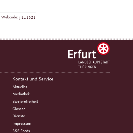
Webcode:
jl111621
Kontakt und Service
Aktuelles
Mediathek
Barrierefreiheit
Glossar
Dienste
Impressum
RSS-Feeds