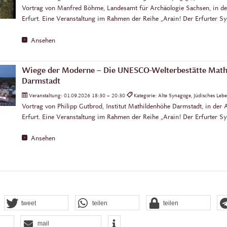
Vortrag von Manfred Böhme, Landesamt für Archäologie Sachsen, in de
Erfurt. Eine Veranstaltung im Rahmen der Reihe „Arain! Der Erfurter S
Ansehen
Wiege der Moderne – Die UNESCO-Welterbestätte Math
Darmstadt
Veranstaltung:
01.09.2026 18:30 – 20:30
Kategorie: Alte Synagoge, Jüdisches Leb
Vortrag von Philipp Gutbrod, Institut Mathildenhöhe Darmstadt, in der
Erfurt. Eine Veranstaltung im Rahmen der Reihe „Arain! Der Erfurter S
Ansehen
tweet
teilen
teilen
mail