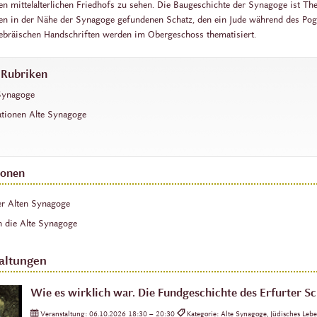
ten mittelalterlichen Friedhofs zu sehen. Die Baugeschichte der Synagoge ist T
 den in der Nähe der Synagoge gefundenen Schatz, den ein Jude während des P
Hebräischen Handschriften werden im Obergeschoss thematisiert.
 Rubriken
 Synagoge
ationen Alte Synagoge
ionen
er Alten Synagoge
h die Alte Synagoge
altungen
Wie es wirklich war. Die Fundgeschichte des Erfurter S
Veranstaltung:
06.10.2026 18:30 – 20:30
Kategorie: Alte Synagoge, Jüdisches Leb