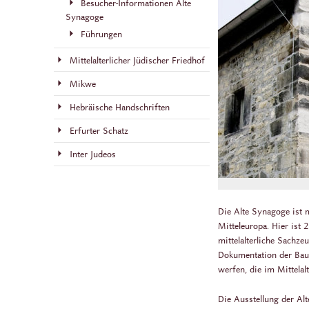
Besucher-Informationen Alte
Synagoge
Führungen
Mittelalterlicher Jüdischer Friedhof
Mikwe
Hebräische Handschriften
Erfurter Schatz
Inter Judeos
Die Alte Synagoge ist m
Mitteleuropa. Hier is
mittelalterliche Sachz
Dokumentation der Baug
werfen, die im Mittelal
Die Ausstellung der Al