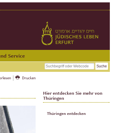
und Service
orlesen
Drucken
Hier entdecken Sie mehr von
Thüringen
Thüringen entdecken