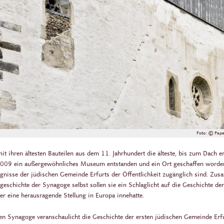
Foto: © Papen
it ihren ältesten Bauteilen aus dem 11. Jahrhundert die älteste, bis zum Dach e
t 2009 ein außergewöhnliches Museum entstanden und ein Ort geschaffen worde
eugnisse der jüdischen Gemeinde Erfurts der Öffentlichkeit zugänglich sind. Zu
eschichte der Synagoge selbst sollen sie ein Schlaglicht auf die Geschichte de
ter eine herausragende Stellung in Europa innehatte.
ten Synagoge veranschaulicht die Geschichte der ersten jüdischen Gemeinde Erf