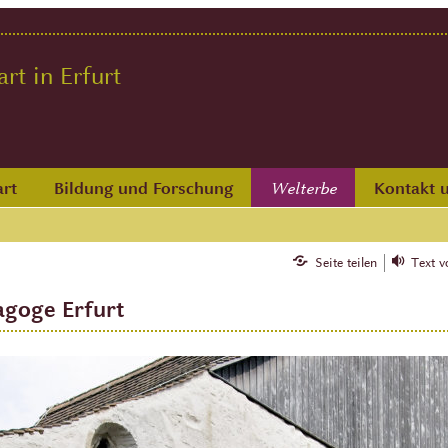
t in Erfurt
rt
Bildung und Forschung
Kontakt 
Welterbe
Seite teilen
Text v
agoge Erfurt