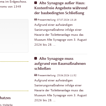
hema im Erdgeschoss.
Alte Synagoge außer Haus:
ogroms von 1349
Kostenfreie Angebote während
der baubedingten Schließung
Pressemitteilung:
07.07.2026 13:18
Aufgrund einer aufwändigen
Sanierungsmaßnahme infolge einer
Havarie der Toilettenanlage muss das
Museum Alte Synagoge vom 3. August
2026 bis 28. …
Alte Synagoge muss
aufgrund von Baumaßnahmen
schließen
Pressemitteilung:
25.06.2026 11:52
Aufgrund einer aufwändigen
Sanierungsmaßnahme infolge einer
Havarie der Toilettenanlage muss das
Museum Alte Synagoge vom 3. August
chatzes
2026 bis 28. …
en, Welterbe