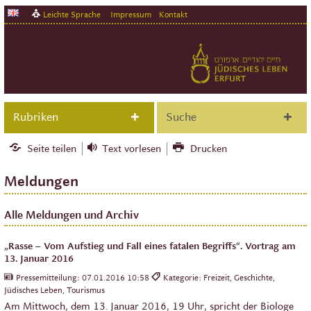
Leichte Sprache
Impressum
Kontakt
Rubriken
Suche
Seite teilen
Text vorlesen
Drucken
Meldungen
Alle Meldungen und Archiv
„Rasse – Vom Aufstieg und Fall eines fatalen Begriffs“. Vortrag am
13. Januar 2016
Pressemitteilung:
07.01.2016 10:58
Kategorie: Freizeit, Geschichte,
Jüdisches Leben, Tourismus
Am Mittwoch, dem 13. Januar 2016, 19 Uhr, spricht der Biologe