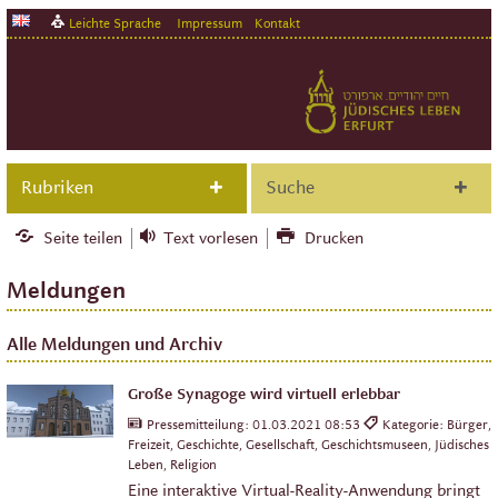
Leichte Sprache
Impressum
Kontakt
Rubriken
Suche
Seite teilen
Text vorlesen
Drucken
Meldungen
Alle Meldungen und Archiv
Große Synagoge wird virtuell erlebbar
Pressemitteilung:
01.03.2021 08:53
Kategorie: Bürger,
Freizeit, Geschichte, Gesellschaft, Geschichtsmuseen, Jüdisches
Leben, Religion
Eine interaktive Virtual-Reality-Anwendung bringt