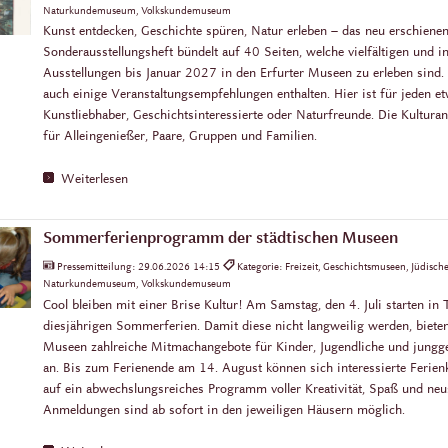
Naturkundemuseum, Volkskundemuseum
Kunst entdecken, Geschichte spüren, Natur erleben – das neu erschiene
Sonderausstellungsheft bündelt auf 40 Seiten, welche vielfältigen und i
Ausstellungen bis Januar 2027 in den Erfurter Museen zu erleben sind.
auch einige Veranstaltungsempfehlungen enthalten. Hier ist für jeden et
Kunstliebhaber, Geschichtsinteressierte oder Naturfreunde. Die Kultura
für Alleingenießer, Paare, Gruppen und Familien.
Weiterlesen
Sommerferienprogramm der städtischen Museen
Pressemitteilung:
29.06.2026 14:15
Kategorie: Freizeit, Geschichtsmuseen, Jüdisc
Naturkundemuseum, Volkskundemuseum
Cool bleiben mit einer Brise Kultur! Am Samstag, den 4. Juli starten in
diesjährigen Sommerferien. Damit diese nicht langweilig werden, bieten
Museen zahlreiche Mitmachangebote für Kinder, Jugendliche und jungg
an. Bis zum Ferienende am 14. August können sich interessierte Ferien
auf ein abwechslungsreiches Programm voller Kreativität, Spaß und ne
Anmeldungen sind ab sofort in den jeweiligen Häusern möglich.