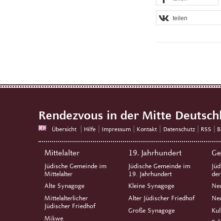
teilen
Rendezvous in der Mitte Deutsch
Übersicht
Hilfe
Impressum
Kontakt
Datenschutz
RSS
B
Mittelalter
19. Jahrhundert
Ge
Jüdische Gemeinde im
Jüdische Gemeinde im
Jüd
Mittelalter
19. Jahrhundert
de
Alte Synagoge
Kleine Synagoge
Ne
Mittelalterlicher
Alter Jüdischer Friedhof
Neu
Jüdischer Friedhof
Große Synagoge
Kul
Mikwe