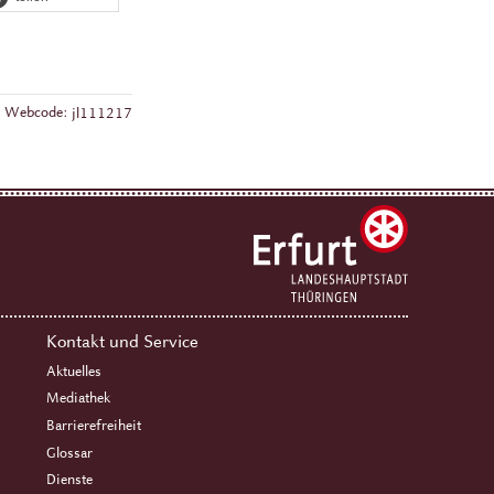
Webcode:
jl111217
Kontakt und Service
Aktuelles
Mediathek
Barrierefreiheit
Glossar
Dienste