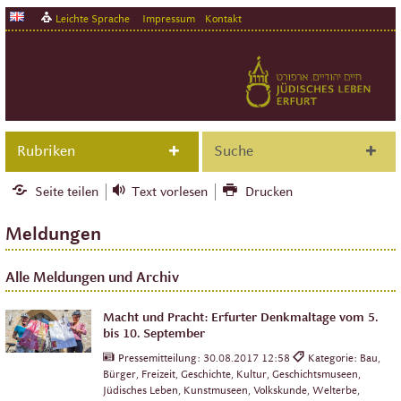
Leichte Sprache
Impressum
Kontakt
Rubriken
Suche
Seite teilen
Text vorlesen
Drucken
Meldungen
Alle Meldungen und Archiv
Macht und Pracht: Erfurter Denkmaltage vom 5.
bis 10. September
Pressemitteilung:
30.08.2017 12:58
Kategorie: Bau,
Bürger, Freizeit, Geschichte, Kultur, Geschichtsmuseen,
Jüdisches Leben, Kunstmuseen, Volkskunde, Welterbe,