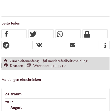
Seite teilen
Zum Seitenanfang
Barrierefreiheitsmeldung
Drucken
Webcode:
jl111217
Meldungen einschränken
Zeitraum
2017
August