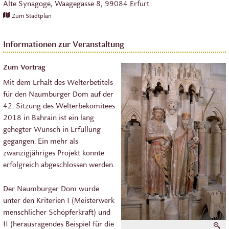
Alte Synagoge,
Waagegasse 8,
99084
Erfurt
Zum Stadtplan
Informationen zur Veranstaltung
Zum Vortrag
Mit dem Erhalt des Welterbetitels
für den Naumburger Dom auf der
42. Sitzung des Welterbekomitees
2018 in Bahrain ist ein lang
gehegter Wunsch in Erfüllung
gegangen. Ein mehr als
zwanzigjähriges Projekt konnte
erfolgreich abgeschlossen werden.
Der Naumburger Dom wurde
unter den Kriterien I (Meisterwerk
menschlicher Schöpferkraft) und
II (herausragendes Beispiel für die
V