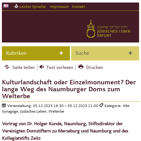
Leichte Sprache
Impressum
Kontakt
Rubriken
Suche
Seite teilen
Text vorlesen
Drucken
Kulturlandschaft oder Einzelmonument? Der
lange Weg des Naumburger Doms zum
Welterbe
Veranstaltung:
05.12.2023 19:30 – 05.12.2023 21:00
Kategorie: Alte
Synagoge, Jüdisches Leben, Welterbe
Vortrag von Dr. Holger Kunde, Naumburg, Stiftsdirektor der
Vereinigten Domstiftern zu Merseburg und Naumburg und des
Kollegiatstifts Zeitz