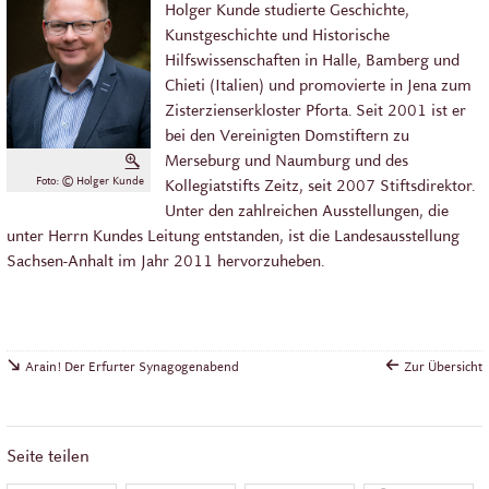
Holger Kunde studierte Geschichte,
Kunstgeschichte und Historische
Hilfswissenschaften in Halle, Bamberg und
Chieti (Italien) und promovierte in Jena zum
Zisterzienserkloster Pforta. Seit 2001 ist er
bei den Vereinigten Domstiftern zu
Merseburg und Naumburg und des
Vergrößern
Foto: © Holger Kunde
Kollegiatstifts Zeitz, seit 2007 Stiftsdirektor.
Unter den zahlreichen Ausstellungen, die
unter Herrn Kundes Leitung entstanden, ist die Landesausstellung
Sachsen-Anhalt im Jahr 2011 hervorzuheben.
Arain! Der Erfurter Synagogenabend
Zur Übersicht
Seite teilen