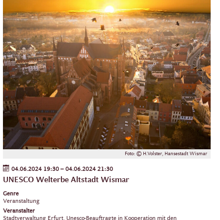
Foto: © H.Volster, Hansestadt Wismar
04.06.2024 19:30
–
04.06.2024 21:30
UNESCO Welterbe Altstadt Wismar
Genre
Veranstaltung
Veranstalter
Stadtverwaltung Erfurt, Unesco-Beauftragte in Kooperation mit den