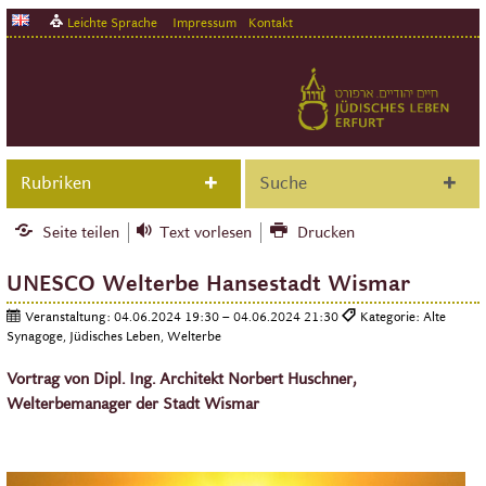
Leichte Sprache
Impressum
Kontakt
Rubriken
Suche
Seite teilen
Text vorlesen
Drucken
UNESCO Welterbe Hansestadt Wismar
Veranstaltung:
04.06.2024 19:30 – 04.06.2024 21:30
Kategorie: Alte
Synagoge, Jüdisches Leben, Welterbe
Vortrag von Dipl. Ing. Architekt Norbert Huschner,
Welterbemanager der Stadt Wismar