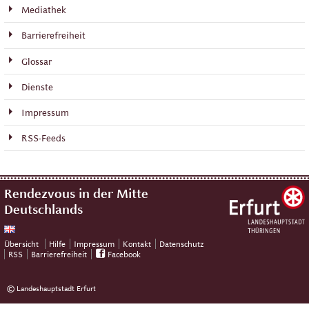
Mediathek
Barrierefreiheit
Glossar
Dienste
Impressum
RSS-Feeds
Rendezvous in der Mitte
Deutschlands
Übersicht
Hilfe
Impressum
Kontakt
Datenschutz
RSS
Barrierefreiheit
Facebook
© Landeshauptstadt Erfurt