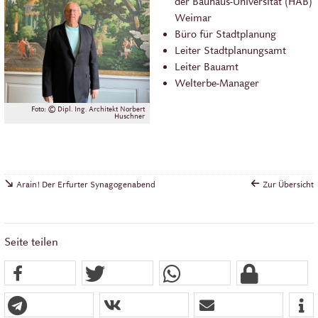
der Bauhaus-Universität (HAB)
Weimar
Büro für Stadtplanung
Leiter Stadtplanungsamt
Leiter Bauamt
Welterbe-Manager
Foto: © Dipl. Ing. Architekt Norbert
Huschner
Arain! Der Erfurter Synagogenabend
Zur Übersicht
Seite teilen