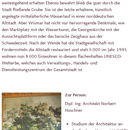
weitestgehend erhalten Ebenso bewahrt blieb die quer durch die
Stadt fließende Grube. Sie ist der letzte erhaltene, künstlich
angelegte mittelalterliche Wasserlauf in einer norddeutschen
Altstadt. Aber Wismar hat nicht nur hervorragende Denkmale, wie
den Marktplatz mit der Wasserkunst, die Georgenkirche mit der
Aussichtsplattform oder das barocke Zeughaus aus der
Schwedenzeit. Nach der Wende hat die Stadtgesellschaft mit
Fördermitteln die Altstadt restauriert und statt 5.000 im Jahr 1995
wohnen nun 8.000 Einwohner in diesem flächenhaften UNESCO-
Welterbe, welches auch Verwaltungs-, Handels- und
Dienstleistungszentrum der Gesamtstadt ist.
Zur Person:
Dipl. Ing. Architekt Norbert
Huschner
Studium der Architektur an