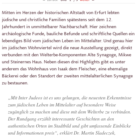
Mitten im Herzen der historischen Altstadt von Erfurt lebten
jüdische und christliche Familien spätestens seit dem 12.
Jahrhundert in unmittelbarer Nachbarschaft. Hier zeichnen
archäologische Funde, bauliche Befunde und schriftliche Quellen ein
lebendiges Bild vom jüdischen Leben im Mittelalter. Und genau hier
im jüdischen Wohnviertel wird die neue Ausstellung gezeigt, direkt
verbunden mit den Welterbe-Komponenten Alte Synagoge, Mikwe
und Steinernes Haus. Neben diesen drei Highlights gibt es unter
anderem das Wohnhaus von Isaak dem Fleischer, eine ehemalige
Bäckerei oder den Standort der zweiten mittelalterlichen Synagoge
zu bestaunen.
„Mit Inter Judeos ist es uns gelungen, die neuesten Erkenntnisse
zum jüdischen Leben im Mittelalter auf besondere Weise
zugänglich zu machen und diese mit dem Welterbe zu verbinden.
Der Rundgang erzählt interessante Geschichten an den
authentischen Orten im Stadtbild und gibt umfassende Einblicke
und Informationen preis“, erklärt Dr. Martin Sladeczek,