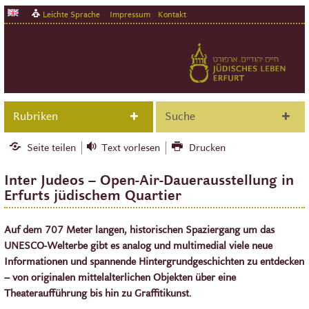
Leichte Sprache
Impressum
Kontakt
Rubriken
Suche
Seite teilen
Text vorlesen
Drucken
Inter Judeos – Open-Air-Dauerausstellung in
Erfurts jüdischem Quartier
Auf dem 707 Meter langen, historischen Spaziergang um das
UNESCO-Welterbe gibt es analog und multimedial viele neue
Informationen und spannende Hintergrundgeschichten zu entdecken
– von originalen mittelalterlichen Objekten über eine
Theateraufführung bis hin zu Graffitikunst.