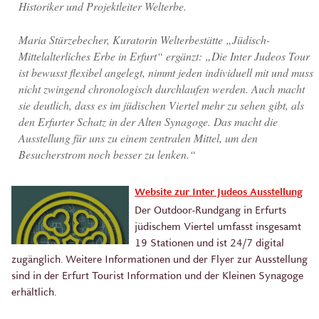
Historiker und Projektleiter Welterbe.
Maria Stürzebecher, Kuratorin Welterbestätte „Jüdisch-
Mittelalterliches Erbe in Erfurt“ ergänzt: „Die Inter Judeos Tour
ist bewusst flexibel angelegt, nimmt jeden individuell mit und muss
nicht zwingend chronologisch durchlaufen werden. Auch macht
sie deutlich, dass es im jüdischen Viertel mehr zu sehen gibt, als
den Erfurter Schatz in der Alten Synagoge. Das macht die
Ausstellung für uns zu einem zentralen Mittel, um den
Besucherstrom noch besser zu lenken.“
Website zur Inter Judeos Ausstellung
Der Outdoor-Rundgang in Erfurts
jüdischem Viertel umfasst insgesamt
19 Stationen und ist 24/7 digital
zugänglich. Weitere Informationen und der Flyer zur Ausstellung
sind in der Erfurt Tourist Information und der Kleinen Synagoge
erhältlich.