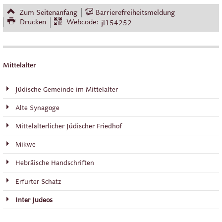
Zum Seitenanfang
Barrierefreiheitsmeldung
Drucken
Webcode:
jl154252
Mittelalter
Jüdische Gemeinde im Mittelalter
Alte Synagoge
Mittelalterlicher Jüdischer Friedhof
Mikwe
Hebräische Handschriften
Erfurter Schatz
Inter Judeos