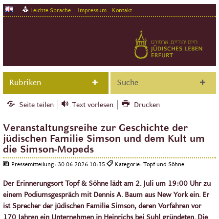
Leichte Sprache
Impressum
Kontakt
Rubriken
Suche
Seite teilen
Text vorlesen
Drucken
Veranstaltungsreihe zur Geschichte der
jüdischen Familie Simson und dem Kult um
die Simson-Mopeds
Pressemitteilung:
30.06.2026 10:35
Kategorie: Topf und Söhne
Der Erinnerungsort Topf & Söhne lädt am 2. Juli um 19:00 Uhr zu
einem Podiumsgespräch mit Dennis A. Baum aus New York ein. Er
ist Sprecher der jüdischen Familie Simson, deren Vorfahren vor
170 Jahren ein Unternehmen in Heinrichs bei Suhl gründeten. Die