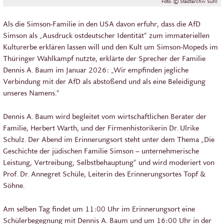
Foto: © Stadtarchiv Suhl
Als die Simson-Familie in den USA davon erfuhr, dass die AfD
Simson als „Ausdruck ostdeutscher Identität“ zum immateriellen
Kulturerbe erklären lassen will und den Kult um Simson-Mopeds im
Thüringer Wahlkampf nutzte, erklärte der Sprecher der Familie
Dennis A. Baum im Januar 2026: „Wir empfinden jegliche
Verbindung mit der AfD als abstoßend und als eine Beleidigung
unseres Namens.“
Dennis A. Baum wird begleitet vom wirtschaftlichen Berater der
Familie, Herbert Warth, und der Firmenhistorikerin Dr. Ulrike
Schulz. Der Abend im Erinnerungsort steht unter dem Thema „Die
Geschichte der jüdischen Familie Simson – unternehmerische
Leistung, Vertreibung, Selbstbehauptung“ und wird moderiert von
Prof. Dr. Annegret Schüle, Leiterin des Erinnerungsortes Topf &
Söhne.
Am selben Tag findet um 11:00 Uhr im Erinnerungsort eine
Schülerbegegnung mit Dennis A. Baum und um 16:00 Uhr in der