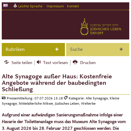
Leichte Sprache
Impressum
Kontakt
Rubriken
Suche
Seite teilen
Text vorlesen
Drucken
Alte Synagoge außer Haus: Kostenfreie
Angebote während der baubedingten
Schließung
Pressemitteilung:
07.07.2026 13:18
Kategorie: Alte Synagoge, Kleine
Synagoge, Mittelalterliche Mikwe, Jüdisches Leben, Welterbe
Aufgrund einer aufwändigen Sanierungsmaßnahme infolge einer
Havarie der Toilettenanlage muss das Museum Alte Synagoge vom
3. August 2026 bis 28. Februar 2027 geschlossen werden. Die