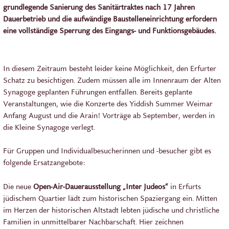
grundlegende Sanierung des Sanitärtraktes nach 17 Jahren
Dauerbetrieb und die aufwändige Baustelleneinrichtung erfordern
eine vollständige Sperrung des Eingangs- und Funktionsgebäudes.
In diesem Zeitraum besteht leider keine Möglichkeit, den Erfurter
Schatz zu besichtigen. Zudem müssen alle im Innenraum der Alten
Synagoge geplanten Führungen entfallen. Bereits geplante
Veranstaltungen, wie die Konzerte des Yiddish Summer Weimar
Anfang August und die Arain! Vorträge ab September, werden in
die Kleine Synagoge verlegt.
Für Gruppen und Individualbesucherinnen und -besucher gibt es
folgende Ersatzangebote:
Die neue
Open-Air-Dauerausstellung „Inter Judeos“
in Erfurts
jüdischem Quartier lädt zum historischen Spaziergang ein. Mitten
im Herzen der historischen Altstadt lebten jüdische und christliche
Familien in unmittelbarer Nachbarschaft. Hier zeichnen