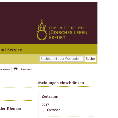
und Service
orlesen
Drucken
Meldungen einschränken
Zeitraum
2017
der Kleinen
Oktober