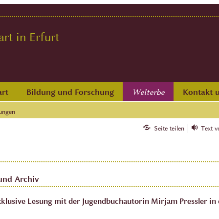
t in Erfurt
rt
Bildung und Forschung
Kontakt 
Welterbe
ungen
Seite teilen
Text v
und Archiv
xklusive Lesung mit der Jugendbuchautorin Mirjam Pressler in 