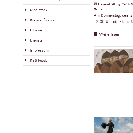
Pressemitteilung:
24.10.
Tourismus
Mediathek
Am Donnerstag, dem 26.
Barrierefreiheit
12:00 Uhr die Kleine Sy
Glossar
Weiterlesen
Dienste
Impressum
RSS-Feeds