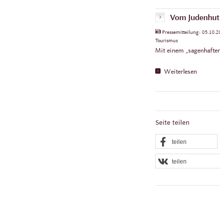
Vom Judenhut 
Pressemitteilung:
05.10.
Tourismus
Mit einem „sagenhaften
Weiterlesen
Seite teilen
teilen
teilen