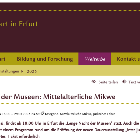
t in Erfurt
rt
Bildung und Forschung
Kontakt 
Welterbe
nstaltungen
2026
Seite teilen
Text v
der Museen: Mittelalterliche Mikwe
6 18:00 – 29.05.2026 23:59
Kategorie: Mittelalterliche Mikwe, Jüdisches Leben
, findet ab 18:00 Uhr in Erfurt die „Lange Nacht der Museen“ statt. Auch die M
it einem Programm rund um die Eröffnung der neuen Dauerausstellung „Inter Ju
tes Ticket erforderlich.