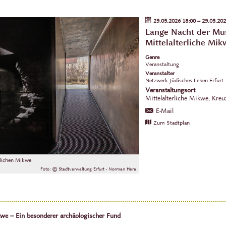
29.05.2026 18:00
–
29.05.202
Lange Nacht der Mu
Mittelalterliche Mi
Genre
Veranstaltung
Veranstalter
Netzwerk Jüdisches Leben Erfurt
Veranstaltungsort
Mittelalterliche Mikwe,
Kreu
E-Mail
Zum Stadtplan
rlichen Mikwe
Foto: © Stadtverwaltung Erfurt - Norman Hera
ikwe – Ein besonderer archäologischer Fund