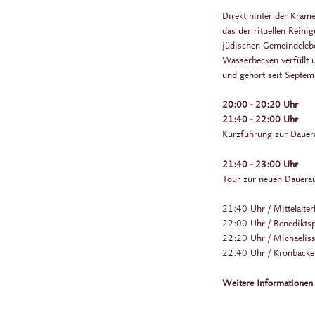
Direkt hinter der Kräm
das der rituellen Rein
jüdischen Gemeindeleb
Wasserbecken verfüllt 
und gehört seit Sept
20:00 - 20:20 Uhr
21:40 - 22:00 Uhr
Kurzführung zur Dauera
21:40 - 23:00 Uhr
Tour zur neuen Daueraus
21:40 Uhr / Mittelalt
22:00 Uhr / Benediktsp
22:20 Uhr / Michaelis
22:40 Uhr / Krönbacke
Weitere Informationen 