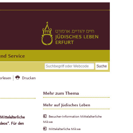
und Service
orlesen
Drucken
Mehr zum Thema
Mehr auf Jüdisches Leben
Besucher-Information Mittelalterliche
ittelalterliche
Mikwe
deos“. Für den
Mittelalterliche Mikwe