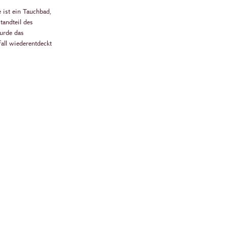
 ist ein Tauchbad,
tandteil des
urde das
all wiederentdeckt