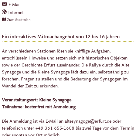
E-Mail
Internet
Zum Stadtplan
Ein interaktives Mitmachangebot von 12 bis 16 Jahren
An verschiedenen Stationen lösen sie knifflige Aufgaben,
entschlüsseln Hinweise und setzen sich mit historischen Objekten
sowie der Geschichte Erfurt auseinander. Die Rallye durch die Alte
Synagoge und die Kleine Synagoge lädt dazu ein, selbstständig zu
forschen, Fragen zu stellen und die Bedeutung der Synagogen im
Wandel der Zeit zu erkunden.
Veranstaltungsort: Kleine Synagoge
Teilnahme: kostenfrei mit Anmeldung
Die Anmeldung ist via E-Mail an
altesynagoge@erfurt.de
oder
telefonisch unter
+49 361 655-1608
bis zwei Tage vor dem Termin
oder spontan vor Ort möglich.