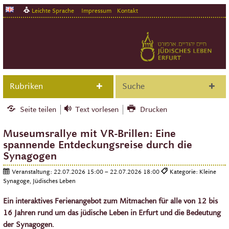
Leichte Sprache
Impressum
Kontakt
Rubriken
Suche
Seite teilen
Text vorlesen
Drucken
Museumsrallye mit VR-Brillen: Eine
spannende Entdeckungsreise durch die
Synagogen
Veranstaltung:
22.07.2026 15:00 – 22.07.2026 18:00
Kategorie: Kleine
Synagoge, Jüdisches Leben
Ein interaktives Ferienangebot zum Mitmachen für alle von 12 bis
16 Jahren rund um das jüdische Leben in Erfurt und die Bedeutung
der Synagogen.