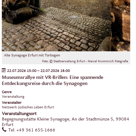
Alte Synagoge Erfurt mit Torbogen
Foto: © Stadtverwaltung Erfurt - Marcel Krummrich Fotografie
22.07.2026 15:00
–
22.07.2026 18:00
Museumsrallye mit VR-Brillen: Eine spannende
Entdeckungsreise durch die Synagogen
Genre
Veranstaltung
Veranstalter
Netzwerk Jüdisches Leben Erfurt
Veranstaltungsort
Begegnungsstätte Kleine Synagoge,
An der Stadtmünze 5,
99084
Erfurt
work
Tel.
+49 361 655-1666